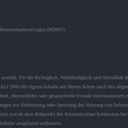
dienstestaatsvertrages (MDStV):
 erstellt. Für die Richtigkeit, Vollständigkeit und Aktualitä
bs.1 TMG für eigene Inhalte auf diesen Seiten nach den allg
ichtet, übermittelte oder gespeicherte fremde Informationen
htungen zur Entfernung oder Sperrung der Nutzung von Infor
edoch erst ab dem Zeitpunkt der Kenntnis einer konkreten R
 Inhalte umgehend entfernen.