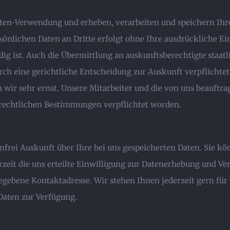
n-Verwendung und erheben, verarbeiten und speichern Ihre
rsönlichen Daten an Dritte erfolgt ohne Ihre ausdrückliche Ei
ig ist. Auch die Übermittlung an auskunftsberechtigte staat
rch eine gerichtliche Entscheidung zur Auskunft verpflichte
r sehr ernst. Unsere Mitarbeiter und die von uns beauftra
rechtlichen Bestimmungen verpflichtet worden.
frei Auskunft über Ihre bei uns gespeicherten Daten. Sie kö
erzeit die uns erteilte Einwilligung zur Datenerhebung und
gegebene Kontaktadresse. Wir stehen Ihnen jederzeit gern f
Daten zur Verfügung.