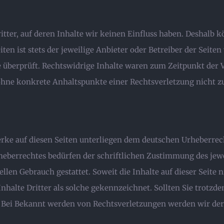
tter, auf deren Inhalte wir keinen Einfluss haben. Deshalb 
ten ist stets der jeweilige Anbieter oder Betreiber der Seite
e überprüft. Rechtswidrige Inhalte waren zum Zeitpunkt der
ch ohne konkrete Anhaltspunkte einer Rechtsverletzung nicht
Werke auf diesen Seiten unterliegen dem deutschen Urheberrech
heberrechtes bedürfen der schriftlichen Zustimmung des jewe
ellen Gebrauch gestattet. Soweit die Inhalte auf dieser Seite 
Inhalte Dritter als solche gekennzeichnet. Sollten Sie trot
 Bei Bekannt werden von Rechtsverletzungen werden wir der