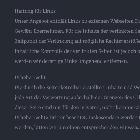
Haftung für Links
Unser Angebot enthält Links zu externen Webseiten Dri
Gewähr übernehmen. Für die Inhalte der verlinkten Sei
Zeitpunkt der Verlinkung auf mögliche Rechtsverstöß
inhaltliche Kontrolle der verlinkten Seiten ist jedo
werden wir derartige Links umgehend entfernen.
Urheberrecht
Die durch die Seitenbetreiber erstellten Inhalte und 
jede Art der Verwertung außerhalb der Grenzen des Ur
dieser Seite sind nur für den privaten, nicht kommerzi
Urheberrechte Dritter beachtet. Insbesondere werden 
werden, bitten wir um einen entsprechenden Hinweis.