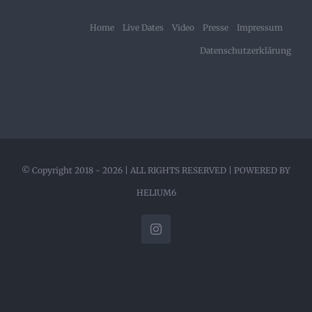
Home
Live Dates
Video
Presse
Impressum
Datenschutzerklärung
© Copyright 2018 -
2026 | ALL RIGHTS RESERVED | POWERED BY
HELIUM6
Instagram