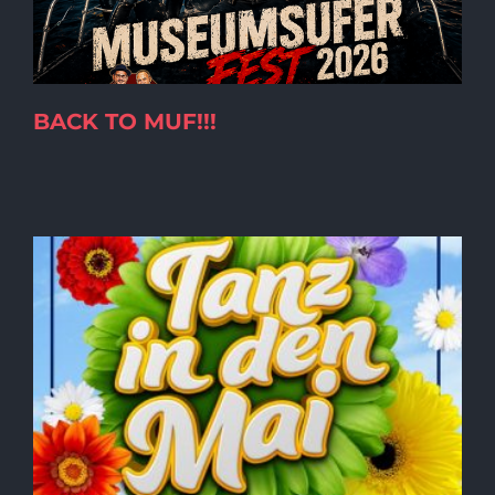
BACK TO MUF!!!