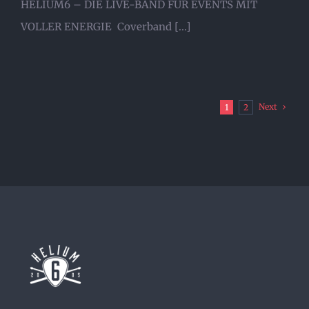
HELIUM6 – DIE LIVE-BAND FÜR EVENTS MIT
VOLLER ENERGIE Coverband [...]
Next
1
2